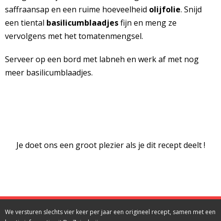
saffraansap en een ruime hoeveelheid
olijfolie
. Snijd
een tiental
basilicumblaadjes
fijn en meng ze
vervolgens met het tomatenmengsel.
Serveer op een bord met labneh en werk af met nog
meer basilicumblaadjes.
Je doet ons een groot plezier als je dit recept deelt !
We versturen slechts vier keer per jaar een origineel recept, samen met een