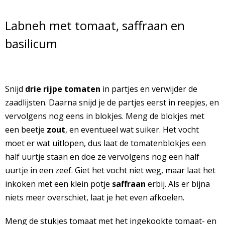
Labneh met tomaat, saffraan en
basilicum
Snijd
drie rijpe tomaten
in partjes en verwijder de
zaadlijsten. Daarna snijd je de partjes eerst in reepjes, en
vervolgens nog eens in blokjes. Meng de blokjes met
een beetje
zout
, en eventueel wat suiker. Het vocht
moet er wat uitlopen, dus laat de tomatenblokjes een
half uurtje staan en doe ze vervolgens nog een half
uurtje in een zeef. Giet het vocht niet weg, maar laat het
inkoken met een klein potje
saffraan
erbij. Als er bijna
niets meer overschiet, laat je het even afkoelen.
Meng de stukjes tomaat met het ingekookte tomaat- en