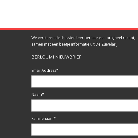
We versturen slechts vier keer per jaar een origineel recept,
samen met een beetje informatie uit De Zuivelarij.
BERLOUMI NIEUWBRIEF
Email Address
*
Naam
*
Familienaam
*