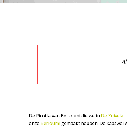
Al
De Ricotta van Berloumi die we in
De Zuivelari
onze
Berloumi
gemaakt hebben. De kaaswei wo