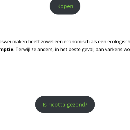
Kopen
aswei maken heeft zowel een economisch als een ecologisch
umptie
. Terwijl ze anders, in het beste geval, aan varkens
Is ricotta gezond?