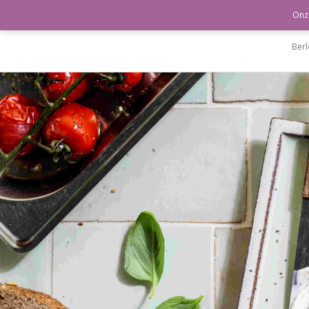
Home
Blog
De Boeren
Evenementen
Onze
Ber