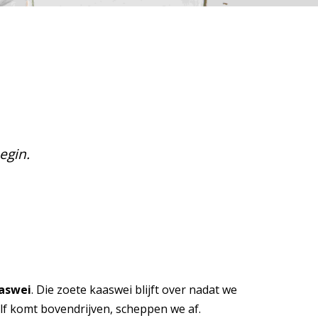
egin.
aaswei
. Die zoete kaaswei blijft over nadat we
f komt bovendrijven, scheppen we af.