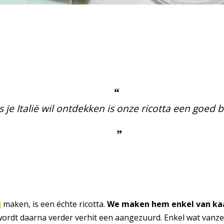
s je Italië wil ontdekken is onze ricotta een goed b
j
maken, is een échte ricotta.
We maken hem
enkel van k
rdt daarna verder verhit een aangezuurd. Enkel wat vanzel