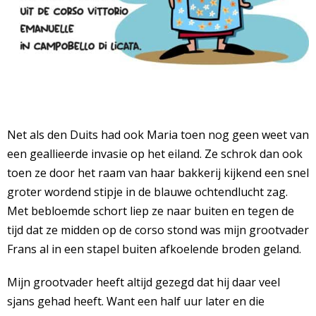
Net als den Duits had ook Maria toen nog geen weet van
een geallieerde invasie op het eiland. Ze schrok dan ook
toen ze door het raam van haar bakkerij kijkend een snel
groter wordend stipje in de blauwe ochtendlucht zag.
Met bebloemde schort liep ze naar buiten en tegen de
tijd dat ze midden op de corso stond was mijn grootvader
Frans al in een stapel buiten afkoelende broden geland.
Mijn grootvader heeft altijd gezegd dat hij daar veel
sjans gehad heeft. Want een half uur later en die