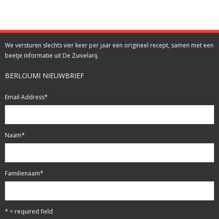
We versturen slechts vier keer per jaar een origineel recept, samen met een
beetje informatie uit De Zuivelarij.
BERLOUMI NIEUWBRIEF
Email Address
*
Naam
*
Familienaam
*
* = required field