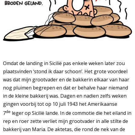
Omdat de landing in Sicilië pas enkele weken later zou
plaatsvinden ‘stond ik daar schoon’. Het grote voordeel
was dat mijn grootvader en de bakkerin elkaar van haar
nog pluimen begrepen en dat er behalve haar niemand
in de kleine bakkerij was. Dagen en nadien zelfs weken
gingen voorbij tot op 10 juli 1943 het Amerikaanse
de
7
leger op Sicilië lande. In de commotie die het eiland in
rep en roer zette verliet mijn grootvader in alle stilte de
bakkerij van Maria. De aktetas, die rond de nek van de